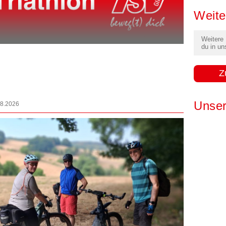
Weite
Weitere
du in un
Z
Unser
08.2026