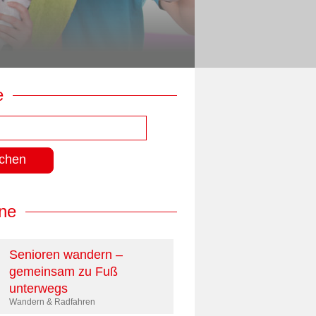
e
ne
Senioren wandern –
gemeinsam zu Fuß
unterwegs
Wandern & Radfahren