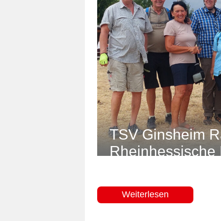
TSV Ginsheim Ra
Rheinhessische 
Weiterlesen