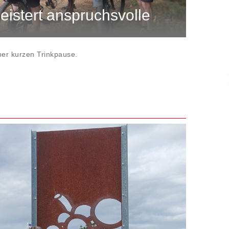
istert anspruchsvolle
er kurzen Trinkpause.