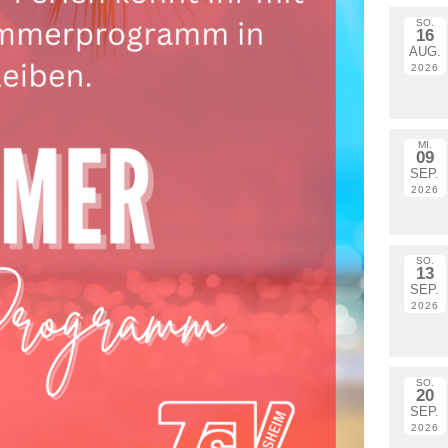
SO.
16
AUG.
2026
MI.
09
SEP.
2026
SO.
13
SEP.
2026
SO.
20
SEP.
2026