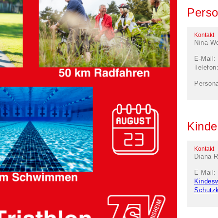
Perso
Kontakt
Nina Wo
E-Mail:
Telefon
Persona
Kinde
Kontakt
Diana R
E-Mail:
Kindes
Schutz