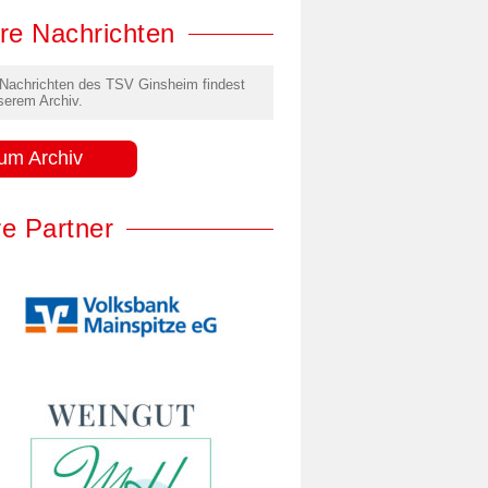
re Nachrichten
 Nachrichten des TSV Ginsheim findest
serem Archiv.
um Archiv
e Partner