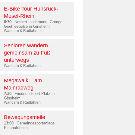
E-Bike Tour Hunsrück-
Mosel-Rhein
8:30
Norbert Lindemann, Garage
Goethestraße in Ginsheim
Wandern & Radfahren
Senioren wandern –
gemeinsam zu Fuß
unterwegs
Wandern & Radfahren
Megawalk – am
Mainradweg
7:30
Friedrich-Ebert-Platz in
Ginsheim
Wandern & Radfahren
Bewegungsmeile
13:00
Gemeindesportanlage
Bischofsheim