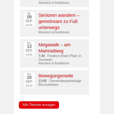
Wandern & Radfahren
MI.
Senioren wandern –
09
gemeinsam zu Fuß
SEP.
2026
unterwegs
Wandern & Radfahren
SO.
Megawalk – am
13
Mainradweg
SEP.
2026
7:30
Friedrich-Ebert-Platz in
Ginsheim
Wandern & Radfahren
SO.
Bewegungsmeile
20
13:00
Gemeindesportanlage
SEP.
Bischofsheim
2026
Alle Termine anzeigen