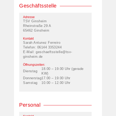
Geschäftsstelle
Adresse
TSV Ginsheim
Rheinstraße 29 A
65462 Ginsheim
Kontakt
Sarah Antunez Ferreiro
Telefon: 06144 3353244
E-Mail:
geschaeftsstelle@tsv-
ginsheim.de
Öffnungszeiten:
18.00 – 19.00 Uhr (gerade
Dienstag
KW)
Donnerstag
17.00 – 19.00 Uhr
Samstag
10.00 – 12.00 Uhr
Personal