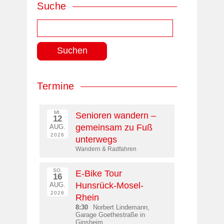
Suche
Suchen
nach:
Termine
MI.
Senioren wandern –
12
gemeinsam zu Fuß
AUG.
2026
unterwegs
Wandern & Radfahren
SO.
E-Bike Tour
16
Hunsrück-Mosel-
AUG.
2026
Rhein
8:30
Norbert Lindemann,
Garage Goethestraße in
Ginsheim