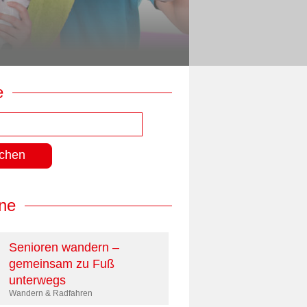
e
ne
Senioren wandern –
gemeinsam zu Fuß
unterwegs
Wandern & Radfahren