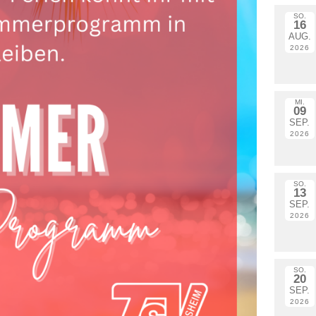
SO.
16
AUG.
2026
MI.
09
SEP.
2026
SO.
13
SEP.
2026
SO.
20
SEP.
2026