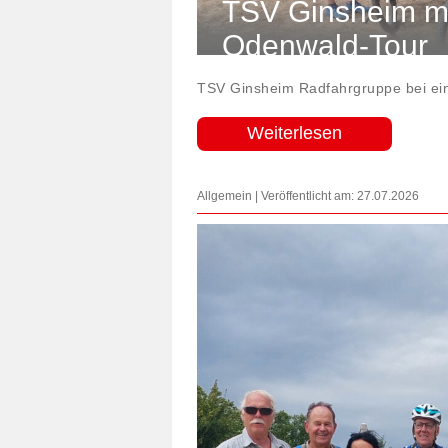
TSV Ginsheim me
Odenwald-Tour
TSV Ginsheim Radfahrgruppe bei ein
Weiterlesen
Allgemein | Veröffentlicht am: 27.07.2026