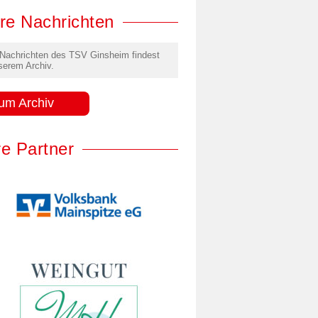
re Nachrichten
 Nachrichten des TSV Ginsheim findest
serem Archiv.
um Archiv
e Partner