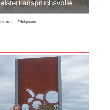
istert anspruchsvolle
er kurzen Trinkpause.