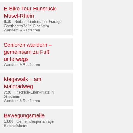
E-Bike Tour Hunsrück-
Mosel-Rhein
8:30
Norbert Lindemann, Garage
Goethestraße in Ginsheim
Wandern & Radfahren
Senioren wandern –
gemeinsam zu Fuß
unterwegs
Wandern & Radfahren
Megawalk – am
Mainradweg
7:30
Friedrich-Ebert-Platz in
Ginsheim
Wandern & Radfahren
Bewegungsmeile
13:00
Gemeindesportanlage
Bischofsheim