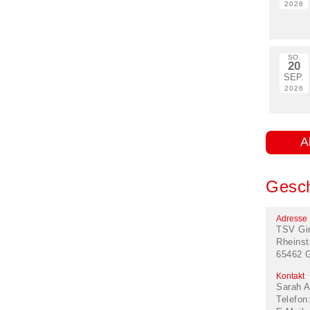
2026
SO.
20
SEP.
2026
A
Gesch
Adresse
TSV Gi
Rheinst
65462 
Kontakt
Sarah A
Telefon