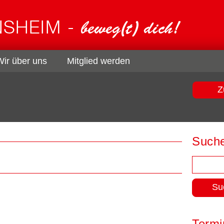
Wir über uns
Mitglied werden
Z
Such
Suchen
nach:
Termi