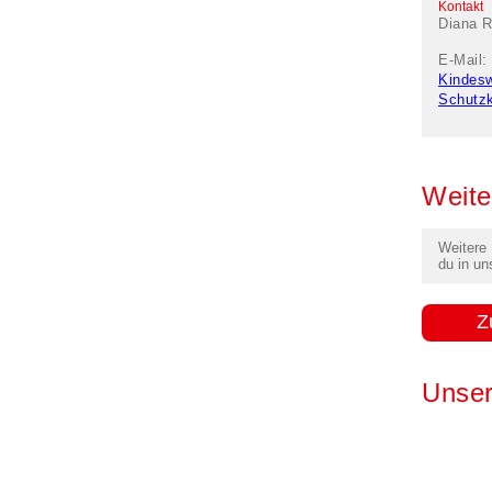
Kontakt
Diana R
E-Mail:
Kindes
Schutz
Weite
Weitere
du in un
Z
Unser