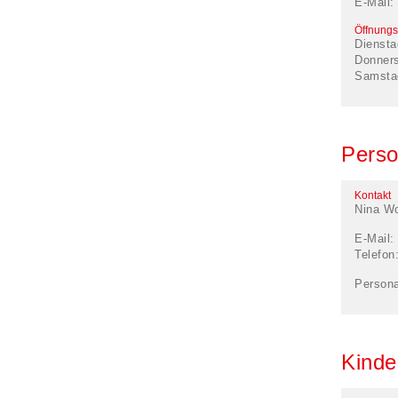
E-Mail:
Öffnungs
Diensta
Donner
Samsta
Perso
Kontakt
Nina Wo
E-Mail:
Telefon
Persona
Kinde