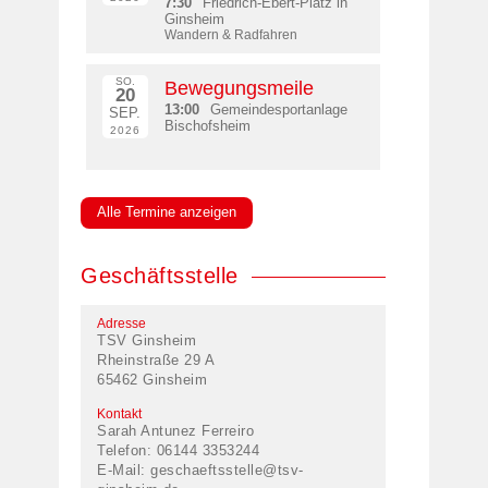
7:30
Friedrich-Ebert-Platz in
Ginsheim
Wandern & Radfahren
SO.
Bewegungsmeile
20
13:00
Gemeindesportanlage
SEP.
Bischofsheim
2026
Alle Termine anzeigen
Geschäftsstelle
Adresse
TSV Ginsheim
Rheinstraße 29 A
65462 Ginsheim
Kontakt
Sarah Antunez Ferreiro
Telefon: 06144 3353244
E-Mail:
geschaeftsstelle@tsv-