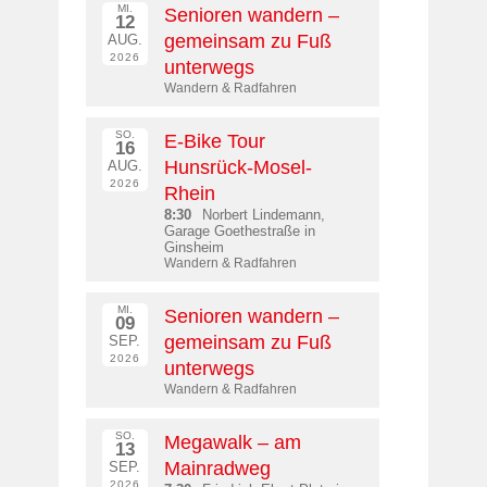
MI.
Senioren wandern –
12
gemeinsam zu Fuß
AUG.
2026
unterwegs
Wandern & Radfahren
SO.
E-Bike Tour
16
Hunsrück-Mosel-
AUG.
2026
Rhein
8:30
Norbert Lindemann,
Garage Goethestraße in
Ginsheim
Wandern & Radfahren
MI.
Senioren wandern –
09
gemeinsam zu Fuß
SEP.
2026
unterwegs
Wandern & Radfahren
SO.
Megawalk – am
13
Mainradweg
SEP.
2026