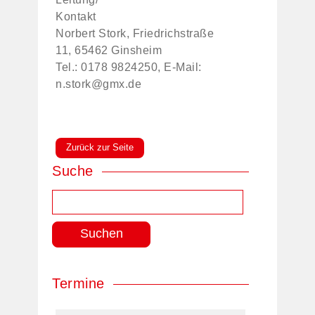
Kontakt
Norbert Stork, Friedrichstraße
11, 65462 Ginsheim
Tel.: 0178 9824250, E-Mail:
n.stork@gmx.de
Zurück zur Seite
Suche
Suchen
nach:
Termine