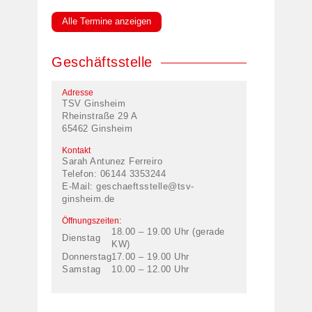
Alle Termine anzeigen
Geschäftsstelle
Adresse
TSV Ginsheim
Rheinstraße 29 A
65462 Ginsheim
Kontakt
Sarah Antunez Ferreiro
Telefon: 06144 3353244
E-Mail:
geschaeftsstelle@tsv-
ginsheim.de
Öffnungszeiten:
18.00 – 19.00 Uhr (gerade
Dienstag
KW)
Donnerstag
17.00 – 19.00 Uhr
Samstag
10.00 – 12.00 Uhr