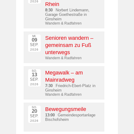
2026
Rhein
8:30
Norbert Lindemann,
Garage Goethestraße in
Ginsheim
Wandern & Radfahren
MI.
Senioren wandern –
09
gemeinsam zu Fuß
SEP.
2026
unterwegs
Wandern & Radfahren
SO.
Megawalk – am
13
Mainradweg
SEP.
2026
7:30
Friedrich-Ebert-Platz in
Ginsheim
Wandern & Radfahren
SO.
Bewegungsmeile
20
13:00
Gemeindesportanlage
SEP.
Bischofsheim
2026