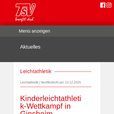
Menü anzeigen
Aktuelles
Leichtathletik
Leichtathletik | Veröffentlicht am: 23.12.2025
Kinderleichtathleti
k-Wettkampf in
Ginsheim