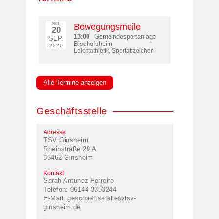
SO.
Bewegungsmeile
20
13:00
Gemeindesportanlage
SEP.
Bischofsheim
2026
Leichtathletik, Sportabzeichen
Alle Termine anzeigen
Geschäftsstelle
Adresse
TSV Ginsheim
Rheinstraße 29 A
65462 Ginsheim
Kontakt
Sarah Antunez Ferreiro
Telefon: 06144 3353244
E-Mail:
geschaeftsstelle@tsv-
ginsheim.de