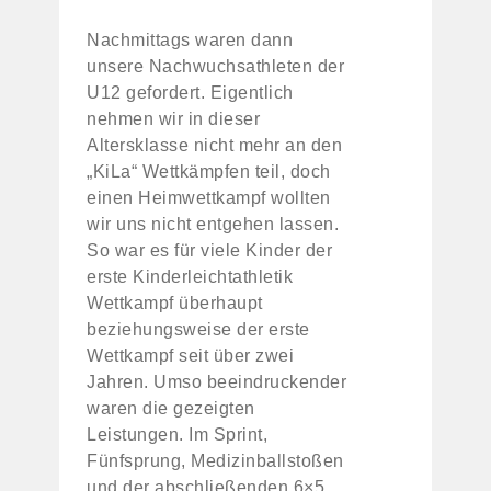
Nachmittags waren dann
unsere Nachwuchsathleten der
U12 gefordert. Eigentlich
nehmen wir in dieser
Altersklasse nicht mehr an den
„KiLa“ Wettkämpfen teil, doch
einen Heimwettkampf wollten
wir uns nicht entgehen lassen.
So war es für viele Kinder der
erste Kinderleichtathletik
Wettkampf überhaupt
beziehungsweise der erste
Wettkampf seit über zwei
Jahren. Umso beeindruckender
waren die gezeigten
Leistungen. Im Sprint,
Fünfsprung, Medizinballstoßen
und der abschließenden 6×5