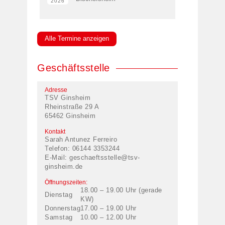
2026
Alle Termine anzeigen
Geschäftsstelle
Adresse
TSV Ginsheim
Rheinstraße 29 A
65462 Ginsheim
Kontakt
Sarah Antunez Ferreiro
Telefon: 06144 3353244
E-Mail:
geschaeftsstelle@tsv-
ginsheim.de
Öffnungszeiten:
18.00 – 19.00 Uhr (gerade
Dienstag
KW)
Donnerstag
17.00 – 19.00 Uhr
Samstag
10.00 – 12.00 Uhr