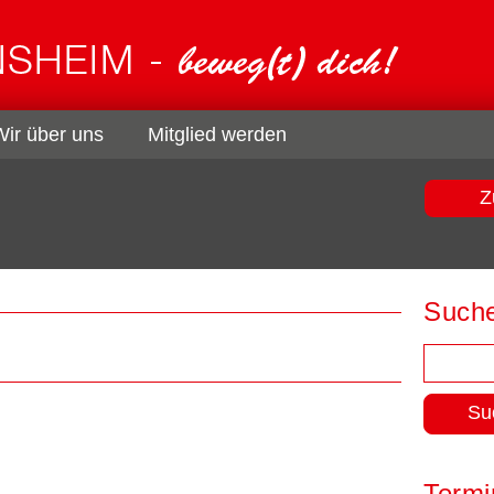
Wir über uns
Mitglied werden
Z
Such
Suchen
nach:
Termi