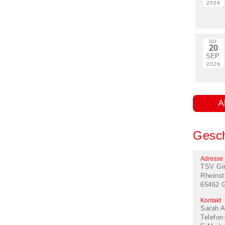
2026
SO.
20
SEP.
2026
A
Gesch
Adresse
TSV Gi
Rheinst
65462 
Kontakt
Sarah A
Telefon