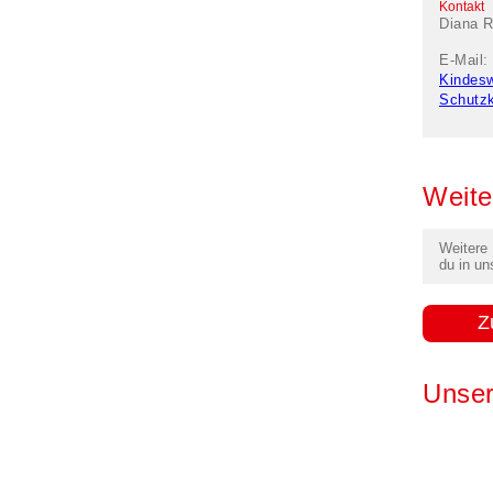
Kontakt
Diana R
E-Mail:
Kindes
Schutz
Weite
Weitere
du in un
Z
Unser