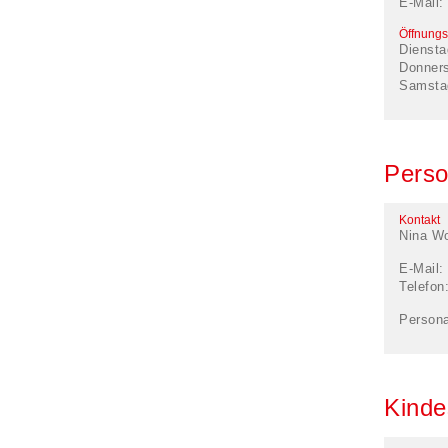
E-Mail:
Öffnungs
Diensta
Donner
Samsta
Perso
Kontakt
Nina Wo
E-Mail:
Telefon
Persona
Kinde