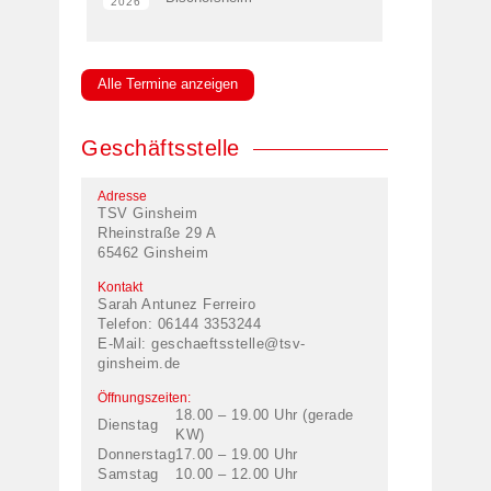
2026
Alle Termine anzeigen
Geschäftsstelle
Adresse
TSV Ginsheim
Rheinstraße 29 A
65462 Ginsheim
Kontakt
Sarah Antunez Ferreiro
Telefon: 06144 3353244
E-Mail:
geschaeftsstelle@tsv-
ginsheim.de
Öffnungszeiten:
18.00 – 19.00 Uhr (gerade
Dienstag
KW)
Donnerstag
17.00 – 19.00 Uhr
Samstag
10.00 – 12.00 Uhr