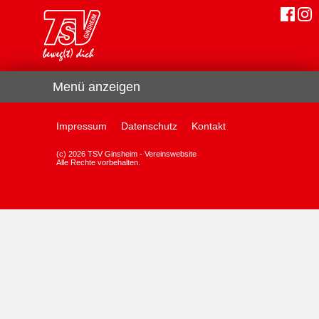
Menü anzeigen
Impressum
Datenschutz
Kontakt
(c) 2026 TSV Ginsheim - Vereinswebsite
Alle Rechte vorbehalten.