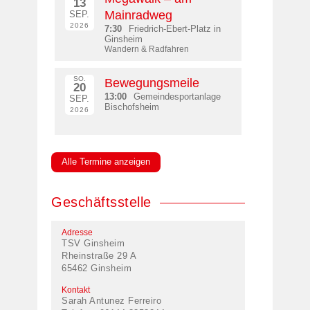
13
Mainradweg
SEP.
2026
7:30
Friedrich-Ebert-Platz in
Ginsheim
Wandern & Radfahren
SO.
Bewegungsmeile
20
13:00
Gemeindesportanlage
SEP.
Bischofsheim
2026
Alle Termine anzeigen
Geschäftsstelle
Adresse
TSV Ginsheim
Rheinstraße 29 A
65462 Ginsheim
Kontakt
Sarah Antunez Ferreiro