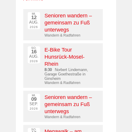
MI.
Senioren wandern –
12
gemeinsam zu Fuß
AUG.
2026
unterwegs
Wandern & Radfahren
SO.
E-Bike Tour
16
Hunsrück-Mosel-
AUG.
2026
Rhein
8:30
Norbert Lindemann,
Garage Goethestraße in
Ginsheim
Wandern & Radfahren
MI.
Senioren wandern –
09
gemeinsam zu Fuß
SEP.
2026
unterwegs
Wandern & Radfahren
SO.
Megawalk – am