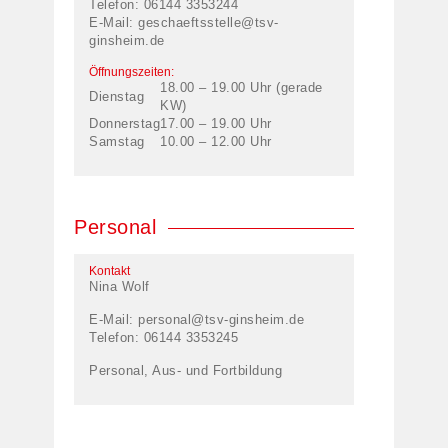
Telefon: 06144 3353244
E-Mail:
geschaeftsstelle@tsv-
ginsheim.de
Öffnungszeiten:
18.00 – 19.00 Uhr (gerade
Dienstag
KW)
Donnerstag
17.00 – 19.00 Uhr
Samstag
10.00 – 12.00 Uhr
Personal
Kontakt
Nina Wolf
E-Mail:
personal@tsv-ginsheim.de
Telefon: 06144 3353245
Personal, Aus- und Fortbildung