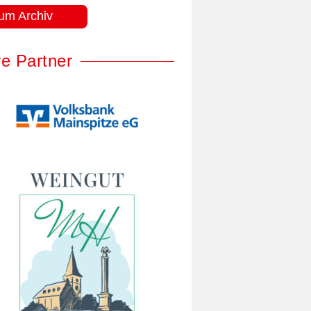
um Archiv
e Partner