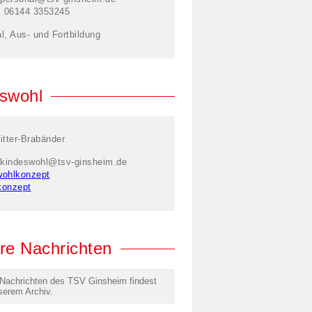
: 06144 3353245
l, Aus- und Fortbildung
swohl
itter-Brabänder
kindeswohl@tsv-ginsheim.de
wohlkonzept
konzept
re Nachrichten
 Nachrichten des TSV Ginsheim findest
serem Archiv.