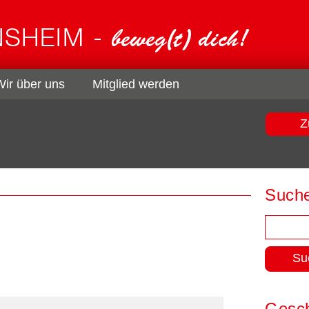
Wir über uns
Mitglied werden
Z
Such
Suchen
nach:
Gesch