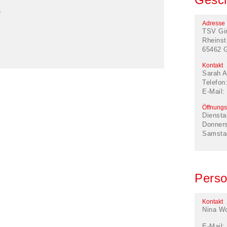
e
Adresse
TSV Gi
Rheinst
65462 
Kontakt
Sarah A
Telefon
E-Mail:
Öffnungs
Diensta
Donner
Samsta
Perso
Kontakt
Nina Wo
E-Mail: