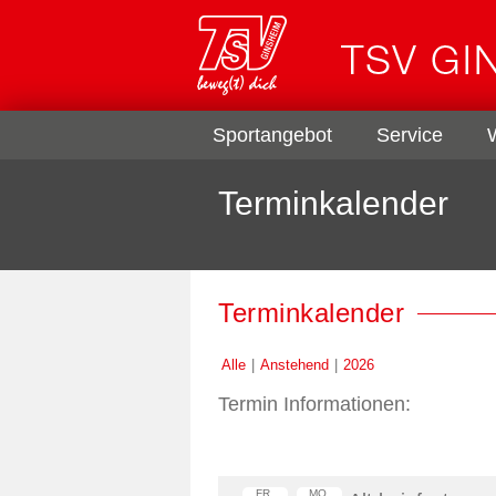
Sportangebot
Service
Terminkalender
Terminkalender
Alle
Anstehend
2026
Termin Informationen:
FR.
MO.