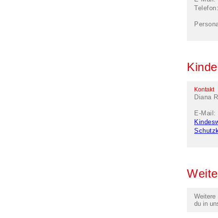
Telefon
Persona
Kinde
Kontakt
Diana R
E-Mail:
Kindes
Schutz
Weite
Weitere
du in un