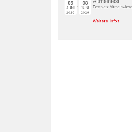
Altrheinfest
05
08
Festplatz Altrheinwies
JUNI
JUNI
2026
2026
Weitere Infos