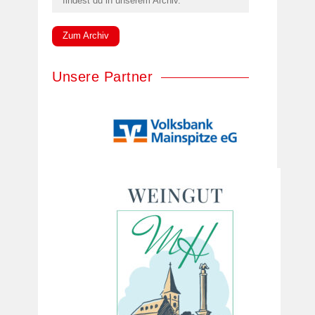
findest du in unserem Archiv.
Zum Archiv
Unsere Partner