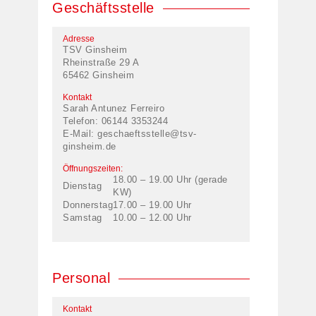
Geschäftsstelle
Adresse
TSV Ginsheim
Rheinstraße 29 A
65462 Ginsheim
Kontakt
Sarah Antunez Ferreiro
Telefon: 06144 3353244
E-Mail:
geschaeftsstelle@tsv-
ginsheim.de
Öffnungszeiten:
18.00 – 19.00 Uhr (gerade
Dienstag
KW)
Donnerstag
17.00 – 19.00 Uhr
Samstag
10.00 – 12.00 Uhr
Personal
Kontakt