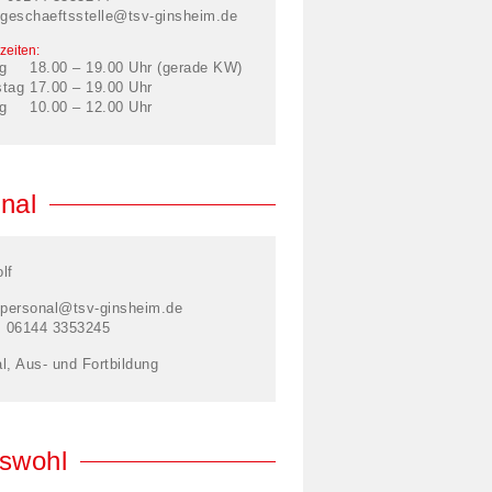
geschaeftsstelle@tsv-ginsheim.de
zeiten:
g
18.00 – 19.00 Uhr (gerade KW)
stag
17.00 – 19.00 Uhr
g
10.00 – 12.00 Uhr
nal
lf
personal@tsv-ginsheim.de
: 06144 3353245
l, Aus- und Fortbildung
swohl