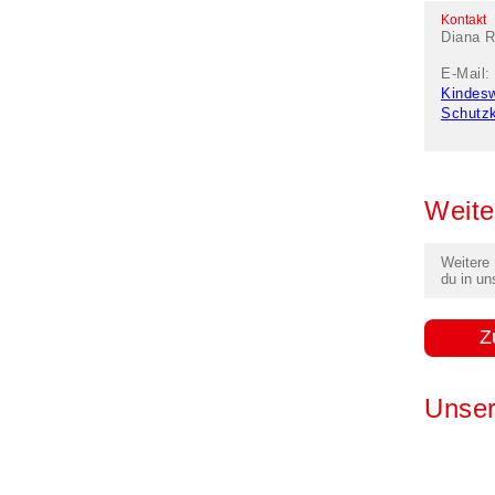
Kontakt
Diana R
E-Mail:
Kindes
Schutz
Weite
Weitere
du in un
Z
Unser