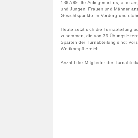
1887/99. Ihr Anliegen ist es, eine
und Jungen, Frauen und Männer anzu
Gesichtspunkte im Vordergrund steh
Heute setzt sich die Turnabteilung
zusammen, die von 36 Übungsleitern
Sparten der Turnabteilung sind: Vor
Wettkampfbereich
Anzahl der Mitglieder der Turnabteil