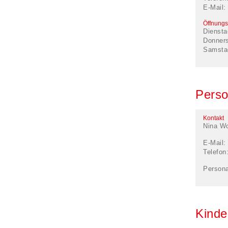
E-Mail:
Öffnungs
Diensta
Donner
Samsta
Perso
Kontakt
Nina Wo
E-Mail:
Telefon
Persona
Kinde