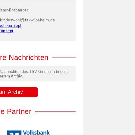
itter-Brabänder
kindeswohl@tsv-ginsheim.de
wohlkonzept
konzept
re Nachrichten
 Nachrichten des TSV Ginsheim findest
serem Archiv.
um Archiv
e Partner